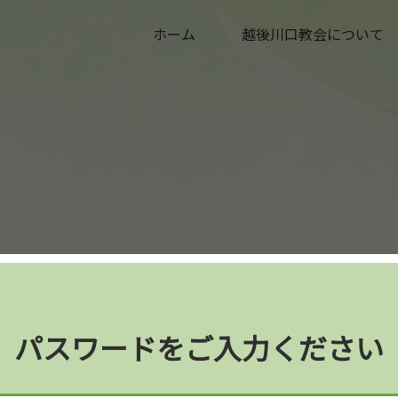
ホーム
越後川口教会について
パスワードをご入力ください