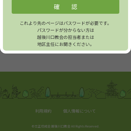
これより先のページはパスワードが必要です。
パスワードが分からない方は
越後川口教会の担当者または
地区主任にお聞きください。
利用規約
個人情報について
©立正佼成会 越後川口教会 All Rights Reserved.