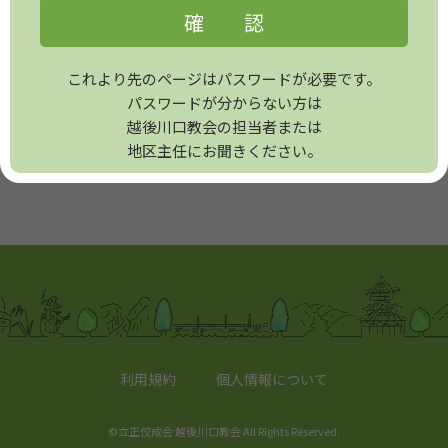
これより先のページはパスワードが必要です。
パスワードが分からない方は
越後川口教会の担当者または
地区主任にお聞きください。
利用規約
個人情報について
©立正佼成会 越後川口教会 All Rights Reserved.