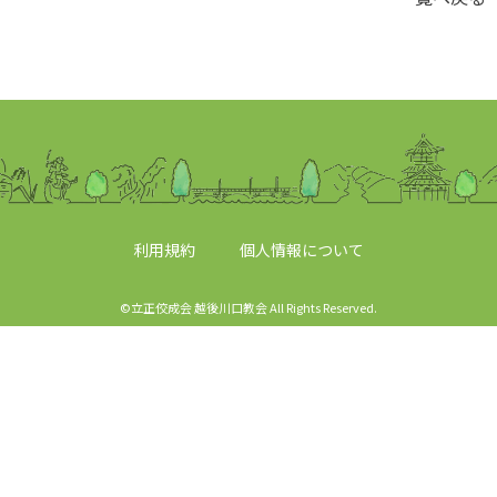
利用規約
個人情報について
©立正佼成会 越後川口教会 All Rights Reserved.