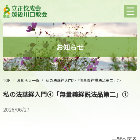
お知らせ
TOP
お知らせ一覧
私の法華経入門④「無量義経説法品第二」①
私の法華経入門④「無量義経説法品第二」①
2026/06/27
一覧へ戻る