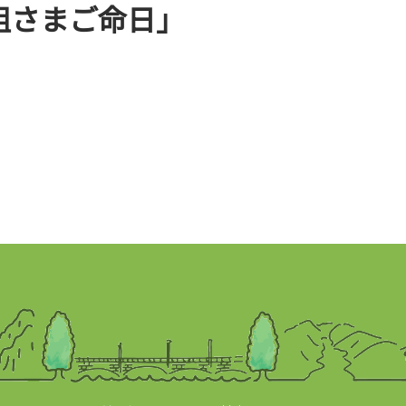
脇祖さまご命日」