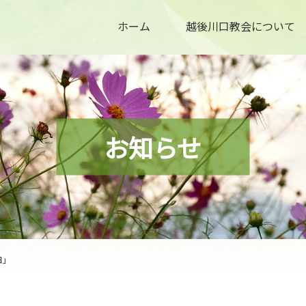
ホーム
越後川口教会について
お知らせ
日」